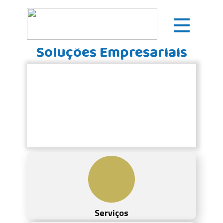
Soluçõe
s Empresariais
Fornecemos e implementamos
soluções nas áreas de tecnologias
de informação, infraestruturas e
sistemas de segurança
Serviços