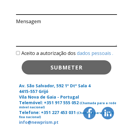
Mensagem
Aceito a autorização dos
dados pessoais
.
SUBMETER
Av. São Salvador, 592 1º Dtº Sala 4
4415-557 Grijó
Vila Nova de Gaia - Portugal
Telemóvel: +351 917 555 052
(Chamada para a rede
móvel nacional)
Telefone: +351 227 453 031
(Chamada para a rede
fixa nacional)
info@newprism.pt