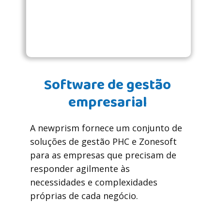
um ambiente de serviço mais estável e o
nosso suporte técnico previne problemas
comuns antes que eles ocorram,
poupando tempo e dinheiro.
Software de gestão
empresarial
A newprism fornece um conjunto de
soluções de gestão PHC e Zonesoft
para as empresas que precisam de
responder agilmente às
necessidades e complexidades
próprias de cada negócio.